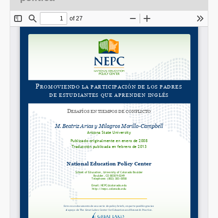
SHARE
Share on Bluesky