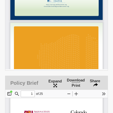
Share on LinkedIn
Permalink
Email
Download
Share
Expand
Policy Brief
Print